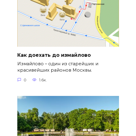
Как доехать до измайлово
Измайлово – один из старейших и
красивейших районов Москвы.
0
1.6к.