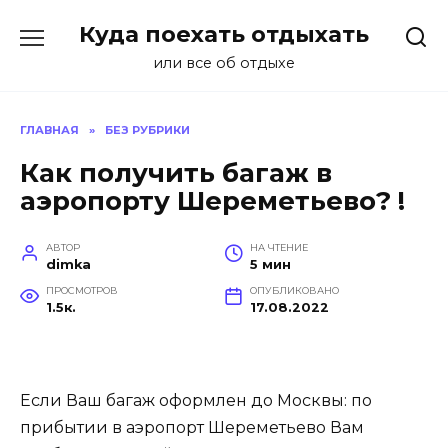
Перейти
Куда поехать отдыхать
к
содержанию
или все об отдыхе
ГЛАВНАЯ
»
БЕЗ РУБРИКИ
Как получить багаж в
аэропорту Шереметьево? !
АВТОР
НА ЧТЕНИЕ
dimka
5 мин
ПРОСМОТРОВ
ОПУБЛИКОВАНО
1.5к.
17.08.2022
Если Ваш багаж оформлен до Москвы: по
прибытии в аэропорт Шереметьево Вам