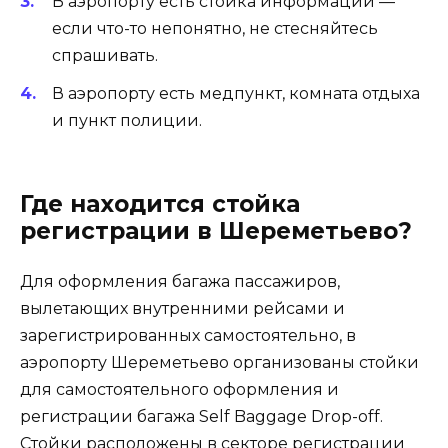
В аэропорту есть стойка информации —
если что-то непонятно, не стесняйтесь
спрашивать.
В аэропорту есть медпункт, комната отдыха
и пункт полиции.
Где находится стойка
регистрации в Шереметьево?
Для оформления багажа пассажиров,
вылетающих внутренними рейсами и
зарегистрированных самостоятельно, в
аэропорту Шереметьево организованы стойки
для самостоятельного оформления и
регистрации багажа Self Baggage Drop-off.
Cтойки расположены в секторе регистрации