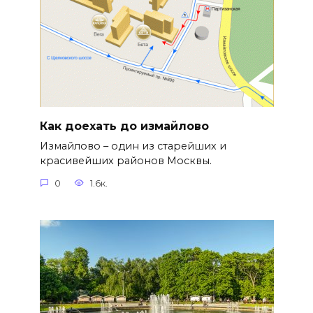
Как доехать до измайлово
Измайлово – один из старейших и
красивейших районов Москвы.
0
1.6к.