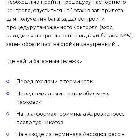
необходимо пройти процедуру паспортного
контроля, спуститься на 1 этаж в зал прилета
для получения багажа, далее пройти
процедуру таможенного контроля (вход
находится напротив ленты выдачи багажа № 5),
затем обратиться на стойки «внутренний …
Где найти багажные тележки
Перед входами в терминалы
Перед выходами с автомобильных
парковок
На платформах терминала Аэроэкспресс
после турникетов
На выходе из терминала Аэроэкспресс в