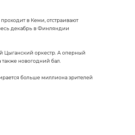
 проходит в Кеми, отстраивают
 весь декабрь в Финляндии
ый Цыганский оркестр. А оперный
 также новогодний бал.
бирается больше миллиона зрителей