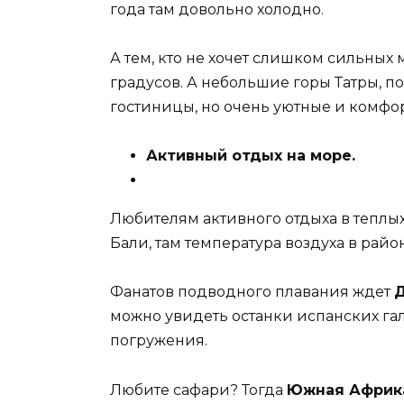
года там довольно холодно.
А тем, кто не хочет слишком сильных 
градусов. А небольшие горы Татры, п
гостиницы, но очень уютные и комфор
Активный отдых на море.
Любителям активного отдыха в теплы
Бали, там температура воздуха в район
Фанатов подводного плавания ждет
можно увидеть останки испанских га
погружения.
Любите сафари? Тогда
Южная Африк