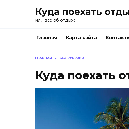
Перейти
Куда поехать отд
к
содержанию
или все об отдыхе
Главная
Карта сайта
Контакт
ГЛАВНАЯ
»
БЕЗ РУБРИКИ
Куда поехать о