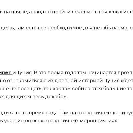
 на пляже, а заодно пройти лечение в грязевых ист
дежь, там есть все необходимое для незабываемого
ипет
и Тунис. В это время года там начинается про
но ознакомиться с их древней историей. Тунис жде
учше не посещать, так как там собираются большие 
х, длящихся весь декабрь.
тдыха в это время года. Там на праздничных канику
ь участие во всех праздничных мероприятиях.