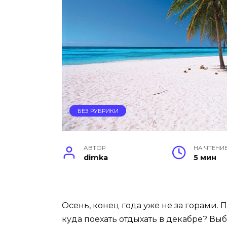
БЕЗ РУБРИКИ
АВТОР
НА ЧТЕНИ
dimka
5 мин
Осень, конец года уже не за горами.
куда поехать отдыхать в декабре? Выбо