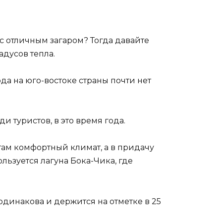
с отличным загаром? Тогда давайте
адусов тепла.
да на юго-востоке страны почти нет
и туристов, в это время года.
а там комфортный климат, а в придачу
льзуется лагуна Бока-Чика, где
 одинакова и держится на отметке в 25