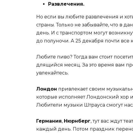
Развлечения.
Но если вы любите развлечения и хот
страны. Только не забывайте, что в 
день. И с транспортом могут возникн
до полуночи. А 25 декабря почти все
Любите пиво? Тогда вам стоит посети
длящийся месяц. За это время вам пр
увлекайтесь.
Лондон
привлекает своим музыкаль
которые исполняет Лондонский хор и 
Любители музыки Штрауса смогут нас
Германия
,
Нюрнберг
, тут вас ждут 
каждый день. Потом праздник перенос