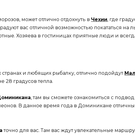
морозов, может отлично отдохнуть в
Чехии
, где град
орадуют вас отличной возможностью покататься на 
тные. Хозяева в гостиницах приятные люди и всегд
х странах и любящих рыбалку, отлично подойдут
Ма
е 28 градусов тепла.
Доминикана
, там вы сможете ознакомиться с подво
леонов. В данное время года в Доминикане отличн
а
точно для вас. Там вас ждут увлекательные маршру