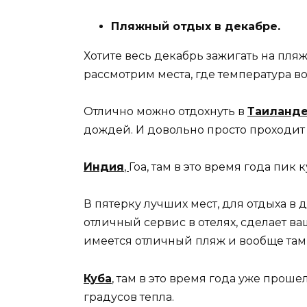
Пляжный отдых в декабре.
Хотите весь декабрь зажигать на пля
рассмотрим места, где температура во
Отлично можно отдохнуть в
Таиланд
дождей. И довольно просто проходит
Индия
,
Гоа, там в это время года пик
В пятерку лучших мест, для отдыха в 
отличный сервис в отелях, сделает в
имеется отличный пляж и вообще там
Куба
,
там в это время года уже прошел
градусов тепла.