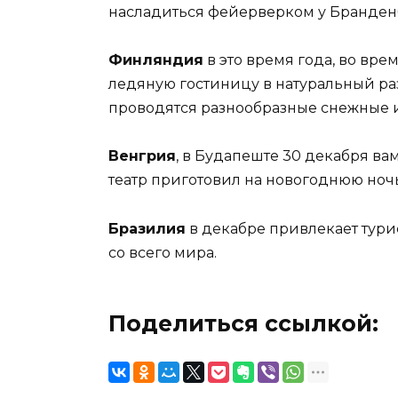
насладиться фейерверком у Бранденб
Финляндия
в это время года, во вр
ледяную гостиницу в натуральный раз
проводятся разнообразные снежные 
Венгрия
, в Будапеште 30 декабря в
театр приготовил на новогоднюю ночь
Бразилия
в декабре привлекает тури
со всего мира.
Поделиться ссылкой: