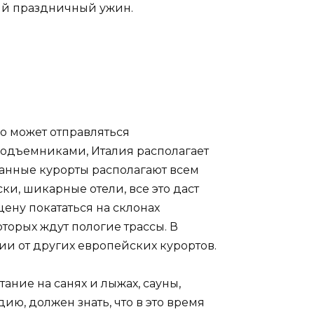
ный праздничный ужин.
ло может отправляться
подъемниками, Италия располагает
анные курорты располагают всем
и, шикарные отели, все это даст
ену покататься на склонах
торых ждут пологие трассы. В
ии от других европейских курортов.
ание на санях и лыжах, сауны,
ию, должен знать, что в это время