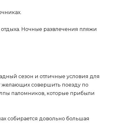
очниках.
 отдыха. Ночные развлечения пляжи
хладный сезон и отличные условия для
т желающих совершить поезду по
толпы паломников, которые прибыли
лах собирается довольно большая