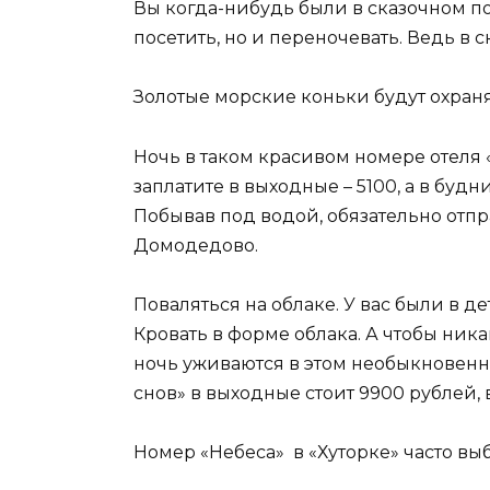
Вы когда-нибудь были в сказочном по
посетить, но и переночевать. Ведь в 
Золотые морские коньки будут охраня
Ночь в таком красивом номере отеля «
заплатите в выходные – 5100, а в будн
Побывав под водой, обязательно отпр
Домодедово.
Поваляться на облаке. У вас были в д
Кровать в форме облака. А чтобы ник
ночь уживаются в этом необыкновенно
снов» в выходные стоит 9900 рублей, в
Номер «Небеса» в «Хуторке» часто в