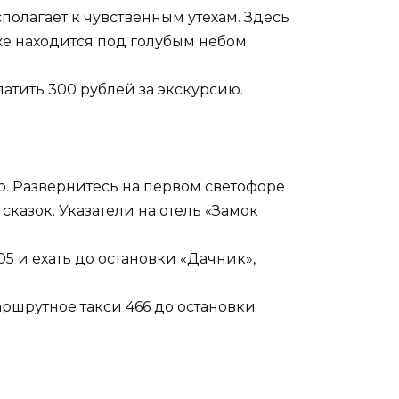
олагает к чувственным утехам. Здесь
е находится под голубым небом.
атить 300 рублей за экскурсию.
о. Развернитесь на первом светофоре
сказок. Указатели на отель «Замок
5 и ехать до остановки «Дачник»,
аршрутное такси 466 до остановки