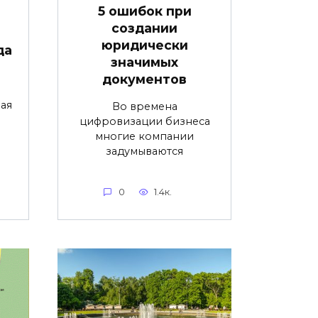
5 ошибок при
создании
юридически
да
значимых
документов
ая
Во времена
цифровизации бизнеса
многие компании
задумываются
0
1.4к.