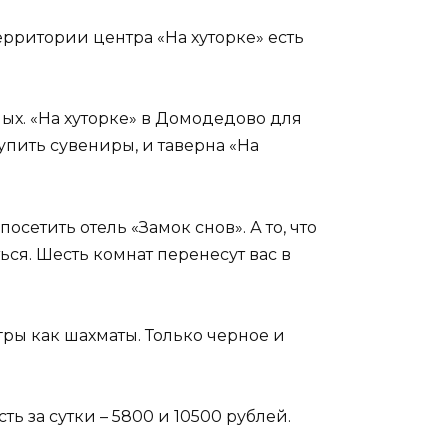
рритории центра «На хуторке» есть
ых. «На хуторке» в Домодедово для
упить сувениры, и таверна «На
сетить отель «Замок снов». А то, что
ься. Шесть комнат перенесут вас в
ры как шахматы. Только черное и
ть за сутки – 5800 и 10500 рублей.