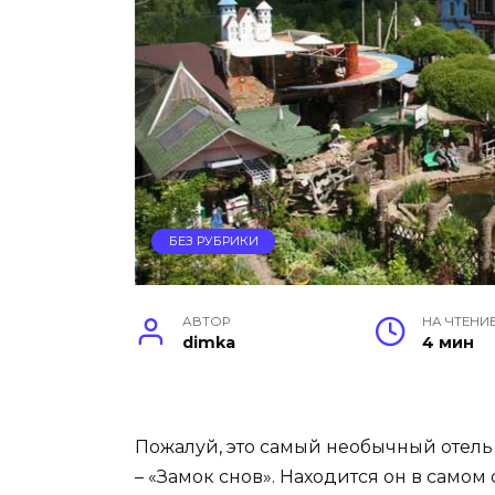
БЕЗ РУБРИКИ
АВТОР
НА ЧТЕНИ
dimka
4 мин
Пожалуй, это самый необычный отель
– «Замок снов». Находится он в само