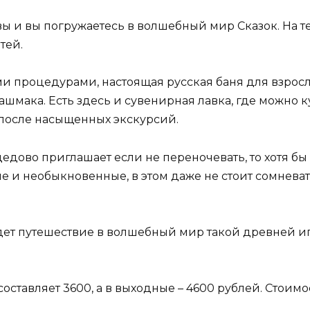
ы и вы погружаетесь в волшебный мир Сказок. На те
тей.
и процедурами, настоящая русская баня для взросл
ашмака. Есть здесь и сувенирная лавка, где можно к
 после насыщенных экскурсий.
во приглашает если не переночевать, то хотя бы по
е и необыкновенные, в этом даже не стоит сомневат
ждет путешествие в волшебный мир такой древней иг
оставляет 3600, а в выходные – 4600 рублей. Стоимос