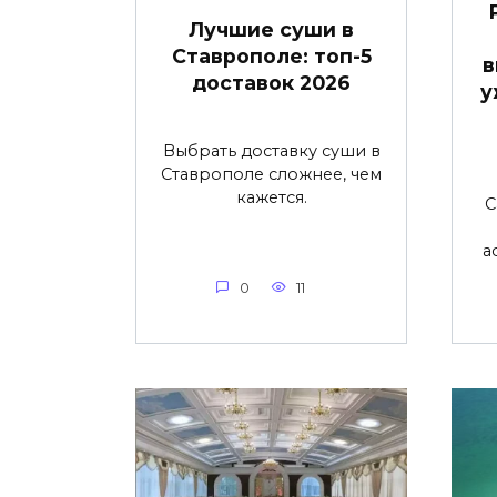
Лучшие суши в
Ставрополе: топ-5
в
доставок 2026
у
Выбрать доставку суши в
Ставрополе сложнее, чем
кажется.
С
а
0
11