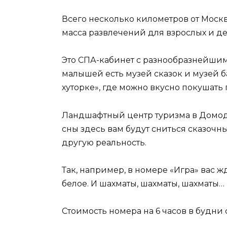
Всего несколько километров от Москв
масса развлечений для взрослых и де
Это СПА-кабинет с разнообразнейшим
малышей есть музей сказок и музей б
хуторке», где можно вкусно покушать
Ландшафтный центр туризма в Домодедо
сны здесь вам будут сниться сказочны
другую реальность.
Так, например, в номере «Игра» вас 
белое. И шахматы, шахматы, шахматы…
Стоимость номера на 6 часов в будни с