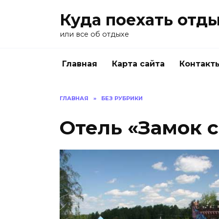
Перейти
Куда поехать отд
к
содержанию
или все об отдыхе
Главная
Карта сайта
Контакт
ГЛАВНАЯ
»
БЕЗ РУБРИКИ
Отель «Замок 