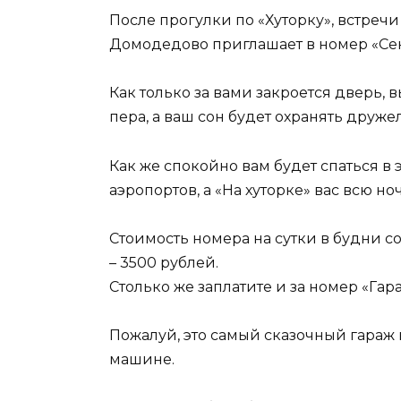
После прогулки по «Хуторку», встреч
Домодедово приглашает в номер «Сен
Как только за вами закроется дверь, 
пера, а ваш сон будет охранять друж
Как же спокойно вам будет спаться в 
аэропортов, а «На хуторке» вас всю н
Стоимость номера на сутки в будни сос
– 3500 рублей.
Столько же заплатите и за номер «Гар
Пожалуй, это самый сказочный гараж 
машине.