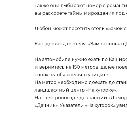
Также они выбирают номер с романтич
вы раскроете тайны мироздания под 
Любой может посетить отель «Замок с
Как доехать до отеля «Замок снов» 
На автомобиле нужно ехать по Кашир
и вернитесь на 150 метров, далее пов
снов» вы обязательно увидите.
На метро необходимо доехать до стан
ландшафтный центр «На хуторке».
На электропоезде до станции «Домоде
«Дачник». Указатели «На хуторок» уви