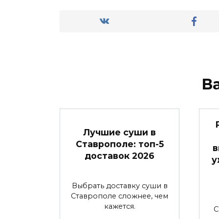
В
Лучшие суши в
Ставрополе: топ-5
в
доставок 2026
у
Выбрать доставку суши в
Ставрополе сложнее, чем
кажется.
С