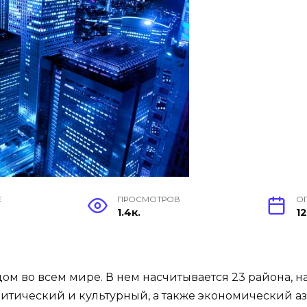
Е
ПРОСМОТРОВ
О
1.4к.
12
м во всем мире. В нем насчитывается 23 района, н
тический и культурный, а также экономический аз