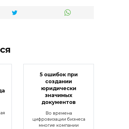
ся
5 ошибок при
создании
юридически
да
значимых
документов
ая
Во времена
цифровизации бизнеса
многие компании