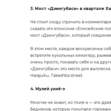
3. Мост «Дзингубаси» в квартале Х
Не стоит сходу строчить в комментари
сказать это японские «Елисейские по
мост «Дзингубаси», который соединяе
В этом месте, каждое воскресенье со
встретите кукольных химэгяру, рыжев
очень просто, показать себя и на дру
«Дзингубаси» это место для выплеска
Harajuku, Takeshita street.
4. Музей укиё-э
Многие не знают, но Укиё-э — это дре
бедняков, которую покупали горожан