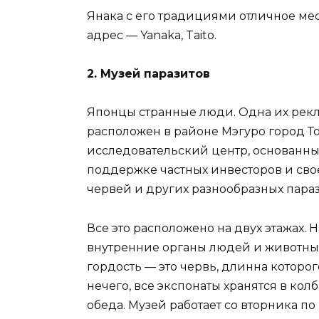
Янака с его традициями отличное ме
адрес — Yanaka, Taito.
2. Музей паразитов
Японцы странные люди. Одна их рекла
расположен в районе Мэгуро город Ток
исследовательский центр, основанный
поддержке частных инвесторов и сво
червей и других разнообразных параз
Все это расположено на двух этажах. 
внутренние органы людей и животных,
гордость — это червь, длинна которог
нечего, все экспонаты хранятся в ко
обеда. Музей работает со вторника по 