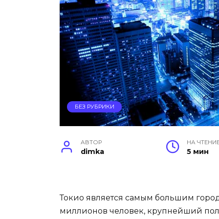
БЕЗ РУБРИКИ
АВТОР
НА ЧТЕНИ
dimka
5 мин
Токио является самым большим городо
миллионов человек, крупнейший поли