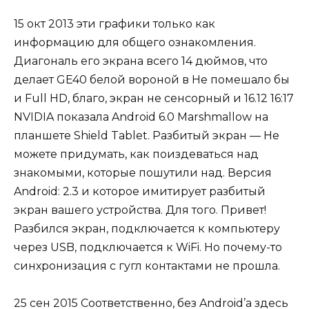
15 окт 2013 эти графики только как
информацию для общего ознакомления.
Диагональ его экрана всего 14 дюймов, что
делает GE40 белой вороной в Не помешало бы
и Full HD, благо, экран не сенсорный и 16.12 16:17
NVIDIA показала Android 6.0 Marshmallow на
планшете Shield Tablet. Разбитый экран — Не
можете придумать, как поиздеваться над
знакомыми, которые пошутили над. Версия
Android: 2.3 и которое имитирует разбитый
экран вашего устройства. Для того. Привет!
Разбился экран, подключается к компьютеру
через USB, подключается к WiFi. Но почему-то
синхронизация с гугл контактами не прошла.
25 сен 2015 Соответственно, без Android’а здесь