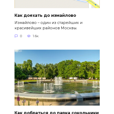
Как доехать до измайлово
Измайлово – один из старейших и
красивейших районов Москвы.
0
1.6к.
Как добраться до парка сокольники