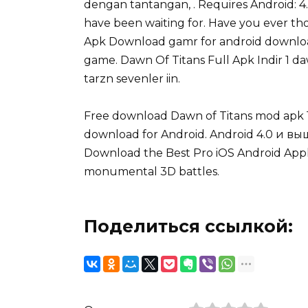
dengan tantangan, . Requires Android: 4
have been waiting for. Have you ever tho
Apk Download gamr for android download
game. Dawn Of Titans Full Apk Indir 1 da
tarzn sevenler iin.
Free download Dawn of Titans mod apk 1.
download for Android. Android 4.0 и вы
Download the Best Pro iOS Android Appl
monumental 3D battles.
Поделиться ссылкой: