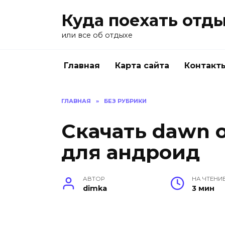
Перейти
Куда поехать отд
к
содержанию
или все об отдыхе
Главная
Карта сайта
Контакт
ГЛАВНАЯ
»
БЕЗ РУБРИКИ
Скачать dawn of
для андроид
АВТОР
НА ЧТЕНИ
dimka
3 мин