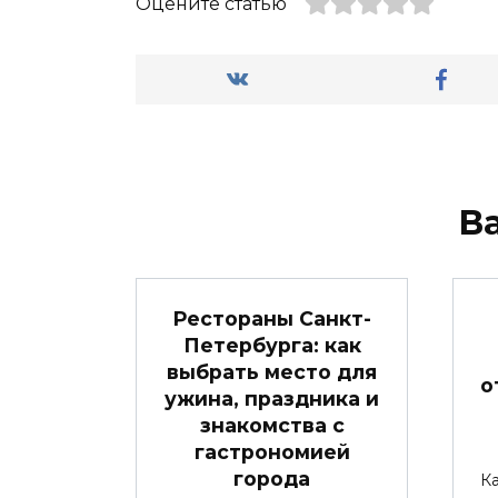
Оцените статью
В
Рестораны Санкт-
Петербурга: как
выбрать место для
о
ужина, праздника и
знакомства с
гастрономией
города
К