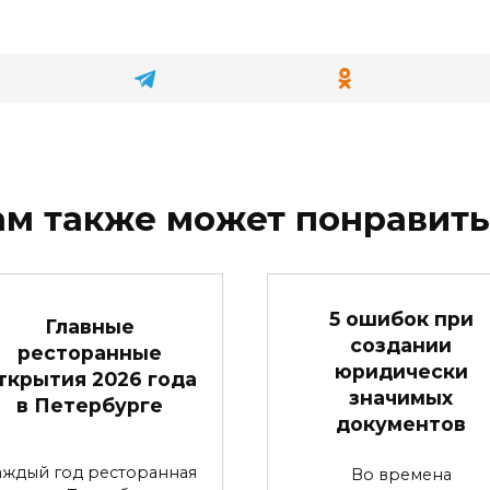
ам также может понравить
5 ошибок при
Главные
создании
ресторанные
юридически
ткрытия 2026 года
значимых
в Петербурге
документов
аждый год ресторанная
Во времена