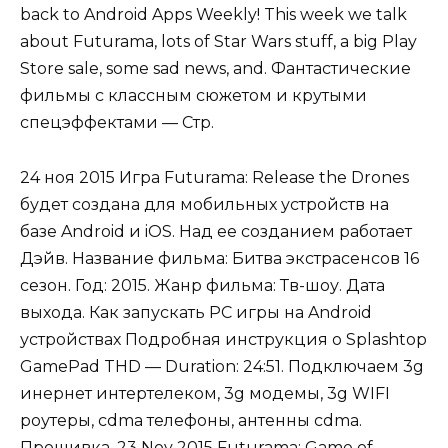
back to Android Apps Weekly! This week we talk
about Futurama, lots of Star Wars stuff, a big Play
Store sale, some sad news, and. Фантастические
фильмы с классным сюжетом и крутыми
спецэффектами — Стр.
24 ноя 2015 Игра Futurama: Release the Drones
будет создана для мобильных устройств на
базе Android и iOS. Над ее созданием работает
Дэйв. Название фильма: Битва экстрасенсов 16
сезон. Год: 2015. Жанр фильма: Тв-шоу. Дата
выхода. Как запускать PC игры на Android
устройствах Подробная инструкция о Splashtop
GamePad THD — Duration: 24:51. Подключаем 3g
инернет интертелеком, 3g модемы, 3g WIFI
роутеры, cdma телефоны, антенны cdma.
Прошивка. 23 Nov 2015 Futurama: Game of