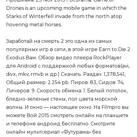
Drones is an upcoming mobile game in which the
Starks of Winterfell invade from the north atop
hovering metal horses.
Заработай на смерть 2 это одна из самых
популярных игр в сети, в этой игре Earn to Die 2
Exodus Вам. Обзор видео плеера RockPlayer
для Android c поддержкой любых форматов(avi,
divx, mkv, rmvb и др.) Скачать. Раздач: 1,378,541,
Общий размер: 2.254 pb. Пиров: 83, Сидов: 74,
Личеров: 9. Скорость обмена: 1. Белый потолок,
бледно-зелёные стены, пол цвета морской
волны. И окно — настоящее окно. На Filmpro вы
можете Вой 2015 смотреть онлайн на планшете
и телефоне андроид бесплатно. Смотрите
онлайн мультсериал «Футурама» без