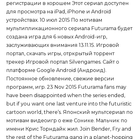
регистрации в хорошем Этот сериал доступен
для просмотра на iPad, iPhone и Android
устройствах. 10 июл 2015 По мотивам
мультипликационного сериала Futurama будет
создана игра для 6 новых Android-игр,
заслуживающих внимания 13.11.15. Игровой
портал, скачать игры, отркрытый торрент
трекер Игровой портал Silvengames. Сайт о
платформе Google Android (Андроид).
Постоянное обновление, свежие версии
программ, игр. 23 Nov 2015 Futurama fans may
have been disappointed when the series ended,
but if you want one last venture into the futuristic
cartoon world, there’s. Японский мультсериал по
мотивам видеоигр о еже Сонике. Мальчик по
имени Крис Торндайк жил. Join Bender, Fry and
the rest of the Futurama gang in a planet-hopping