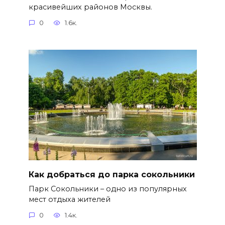
красивейших районов Москвы.
0
1.6к.
Как добраться до парка сокольники
Парк Сокольники – одно из популярных
мест отдыха жителей
0
1.4к.