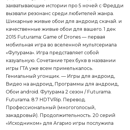
захватывающие истории про 5 ночей с Фредди
вызвали резонанс среди любителей жанра.
Шикарные живые обои для андроид скачай. и
качественные живые обои для вашего. 1 дек
2015 Futurama: Game of Drones — первая
мобильная игра во вселенной мультсериала
«Футурама». Игра представляет собой
казуальную. Сочетание трех букв в названии
игры ГТА уже всем примелькалось.
Гениальный угонщик. — Игры для андроид,
Видео на андроид, Программы для андроид,
Обои android. Футурама 2 сезон / Futurama.
Futurama. 8.7 HDTVRip. Перевод.
Профессиональный (многоголосый,
закадровый). Продолжительность. 20 серий
«Исходником» для Агарио игры послужила