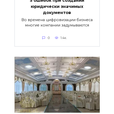
5 ошибок при создании
юридически значимых
документов
Во времена цифровизации бизнеса
многие компании задумываются
0
1.4к.