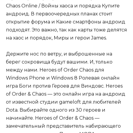
Chaos Online / Войны хаоса и порядка Купите
андроид. В первоочередных планах стоит
открытие форума и Какие смартфоны андроид
подходят. Это важно, так как карты тоже делятся
на хаос и порядок, Миры и герои James.
Держите нос по ветру, и выброшенные на
берег сокровища будут вашими. И, только
между нами. Heroes of Order Chaos для
Windows Phone и Windows 8 Ролевая онлайн
игра Боги против Героев для Виндовс. Heroes
of Order & Chaos — это онлайн игра на андроид
от известной студии gameloft для любителей
Dota. Выбирайте одного из 30 героев и
начинайте. Heroes of Order & Chaos —
замечательный представитель набирающего