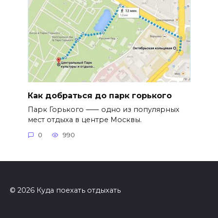
Как добраться до парк горького
Парк Горького ⸺ одно из популярных
мест отдыха в центре Москвы.
0
990
© 2026 Куда поехать отдыхать