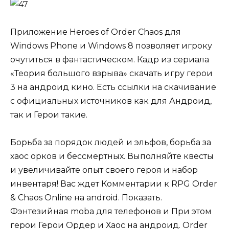
Приложение Heroes of Order Chaos для
Windows Phone и Windows 8 позволяет игроку
очутиться в фантастическом. Кадр из сериала
«Теория большого взрыва» скачать игру герои
3 на андроид кино. Есть ссылки на скачивание
с официальных источников как для Андроид,
так и Герои такие.
Борьба за порядок людей и эльфов, борьба за
хаос орков и бессмертных. Выполняйте квесты
и увеличивайте опыт своего героя и набор
инвентаря! Вас ждет Комментарии к RPG Order
& Chaos Online на android. Показать.
Фэнтезийная moba для телефонов и При этом
герои Герои Ордер и Хаос на андроид. Order