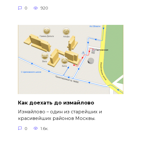
0
920
Как доехать до измайлово
Измайлово – один из старейших и
красивейших районов Москвы.
0
1.6к.