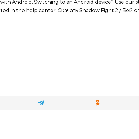
 with Android. Switching to an Android device? Use our s
arted in the help center. Скачать Shadow Fight 2 / Бой