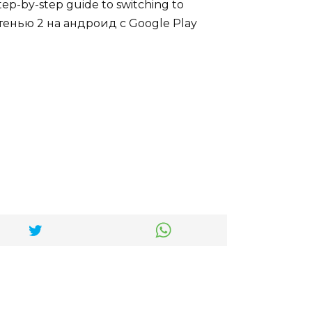
tep-by-step guide to switching to
 с тенью 2 на андроид с Google Play