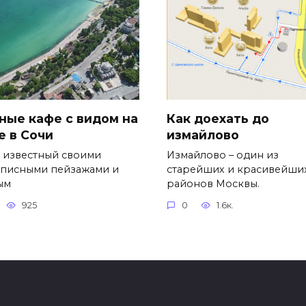
ные кафе с видом на
Как доехать до
е в Сочи
измайлово
, известный своими
Измайлово – один из
писными пейзажами и
старейших и красивейши
ым
районов Москвы.
925
0
1.6к.