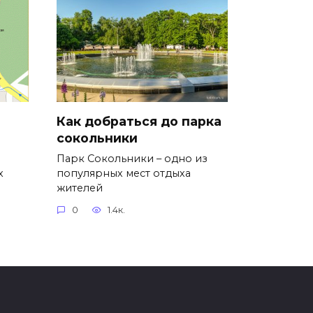
Как добраться до парка
сокольники
Парк Сокольники – одно из
х
популярных мест отдыха
жителей
0
1.4к.