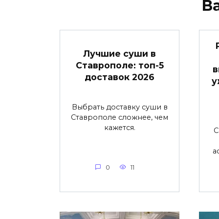
В
Лучшие суши в
Ставрополе: топ-5
в
доставок 2026
у
Выбрать доставку суши в
Ставрополе сложнее, чем
кажется.
С
а
0
11