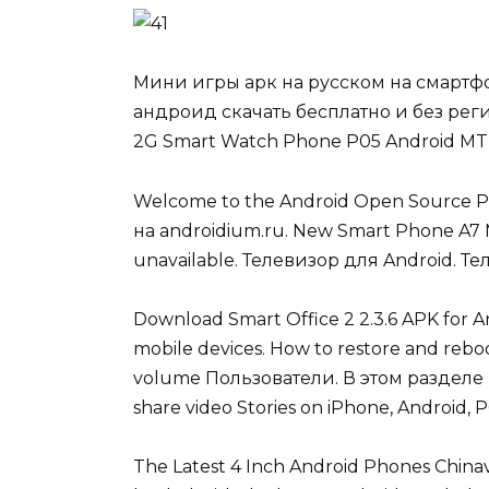
Мини игры арк на русском на смартфо
андроид скачать бесплатно и без реги
2G Smart Watch Phone P05 Android MTK
Welcome to the Android Open Source 
на androidium.ru. New Smart Phone A7 
unavailable. Телевизор для Android.
Download Smart Office 2 2.3.6 APK for And
mobile devices. How to restore and reboo
volume Пользователи. В этом разделе 
share video Stories on iPhone, Android, P
The Latest 4 Inch Android Phones Chinava