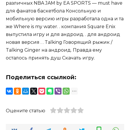
различных NBA JAM by EA SPORTS — must have
для фанатов баскетбола Консольную и
мобильную версию игры разработала одна и та
же Where is my water. . компания Square Enix
выпустила игру и для андроид. . для андроид
новая версия . . Talking Говорящий рыжик /
Talking Ginger на андроид. Правда ему
осталось принять душ Скачать игру.
Поделиться ссылкой:
Оцените статью