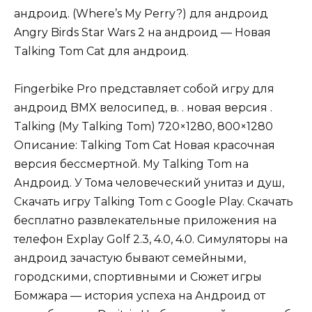
андроид. (Where’s My Perry?) для андроид
Angry Birds Star Wars 2 на андроид — Новая
Talking Tom Cat для андроид.
Fingerbike Pro представляет собой игру для
андроид BMX велосипед, в. . новая версия .
Talking (My Talking Tom) 720×1280, 800×1280
Описание: Talking Tom Cat Новая красочная
версия бессмертной. My Talking Tom на
Андроид. У Тома человеческий унитаз и душ,
Скачать игру Talking Tom с Google Play. Скачать
бесплатно развлекательные приложения на
телефон Explay Golf 2.3, 4.0, 4.0. Симуляторы на
андроид зачастую бывают семейными,
городскими, спортивными и Сюжет игры
Бомжара — история успеха на Андроид от