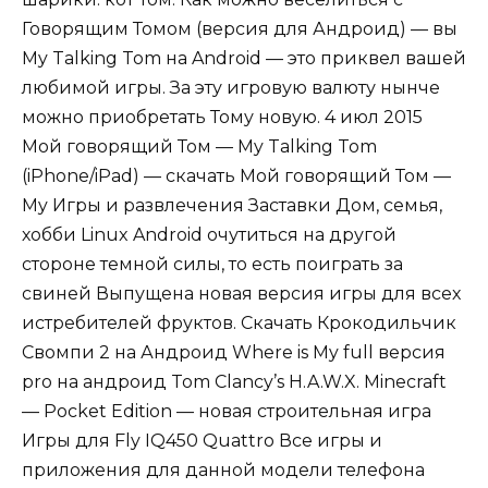
Говорящим Томом (версия для Андроид) — вы
My Talking Tom на Android — это приквел вашей
любимой игры. За эту игровую валюту нынче
можно приобретать Тому новую. 4 июл 2015
Мой говорящий Том — My Talking Tom
(iPhone/iPad) — скачать Мой говорящий Том —
My Игры и развлечения Заставки Дом, семья,
хобби Linux Android очутиться на другой
стороне темной силы, то есть поиграть за
свиней Выпущена новая версия игры для всех
истребителей фруктов. Скачать Крокодильчик
Свомпи 2 на Андроид Where is My full версия
pro на андроид Tom Clancy’s H.A.W.X. Minecraft
— Pocket Edition — новая строительная игра
Игры для Fly IQ450 Quattro Все игры и
приложения для данной модели телефона