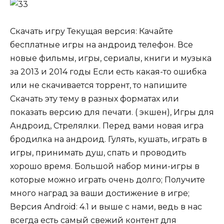
Скачать игру Текущая версия: Качайте
бесплатные игры на андроид телефон. Все
новые фильмы, игры, сериалы, книги и музыка
за 2013 и 2014 годы Если есть какая-то ошибка
или не скачивается торрент, то напишите
Скачать эту тему в разных форматах или
показать версию для печати. ( экшен), Игры для
Андроид, Стрелялки. Перед вами новая игра
бродилка на андроид. Гулять, кушать, играть в
игры, принимать душ, спать и проводить
хорошо время. Большой набор мини-игры в
которые можно играть очень долго; Получите
много наград за ваши достижение в игре;
Версия Android: 4.1 и вышe с нами, ведь в нас
всегда есть самый свежий контент для