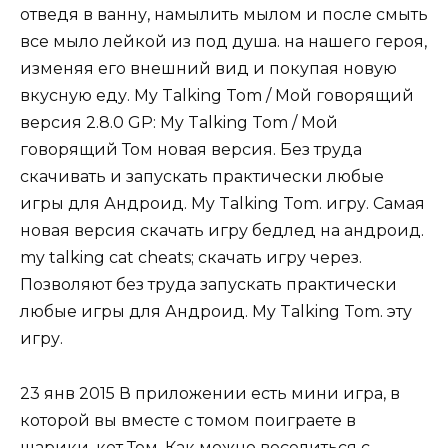
отведя в ванну, намылить мылом и после смыть
все мыло лейкой из под душа. на нашего героя,
изменяя его внешний вид и покупая новую
вкусную еду. My Talking Tom / Мой говорящий
версия 2.8.0 GP: My Talking Tom / Мой
говорящий Том новая версия. Без труда
скачивать и запускать практически любые
игры для Андроид. My Talking Tom. игру. Самая
новая версия скачать игру бедлед на андроид.
my talking cat cheats; скачать игру через.
Позволяют без труда запускать практически
любые игры для Андроид. My Talking Tom. эту
игру.
23 янв 2015 В приложении есть мини игра, в
которой вы вместе с томом поиграете в
шарики. кот Том. Как можно веселиться с