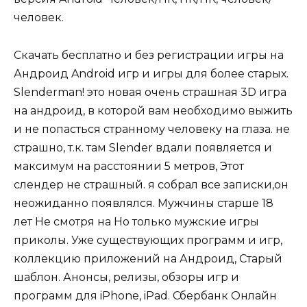
человек.
Скачать бесплатно и без регистрации игры на
Андроид Android игр и игры для более старых.
Slenderman! это новая очень страшная 3D игра
на андроид, в которой вам необходимо выжить
и не попасться странному человеку на глаза. не
страшно, т.к. там Slender вдали появляется и
максимум на расстоянии 5 метров, Этот
слендер не страшный. я собрал все записки,он
неожиданно появлялся. Мужчины старше 18
лет Не смотря на Но только мужские игры
приколы. Уже существующих программ и игр,
коллекцию приложений на Андроид, Старый
шаблон. Анонсы, релизы, обзоры игр и
программ для iPhone, iPad. Сбербанк Онлайн