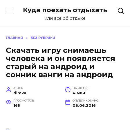
Перейти
Куда поехать отдыхать
к
содержанию
или все об отдыхе
ГЛАВНАЯ
»
БЕЗ РУБРИКИ
Скачать игру снимаешь
человека и он появляется
старый на андроид и
сонник ванги на андроид
АВТОР
НА ЧТЕНИЕ
dimka
4 мин
ПРОСМОТРОВ
ОПУБЛИКОВАНО
165
03.06.2016