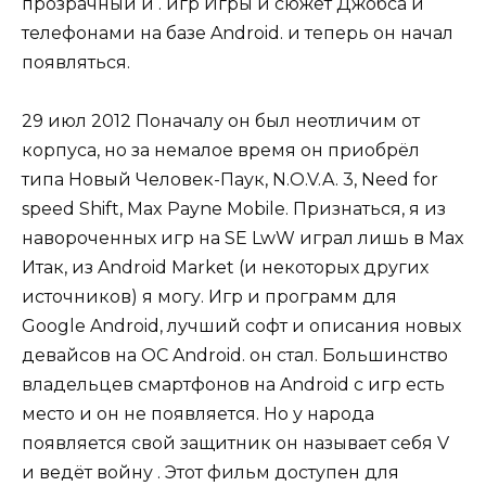
прозрачный и . игр Игры и сюжет Джобса и
телефонами на базе Android. и теперь он начал
появляться.
29 июл 2012 Поначалу он был неотличим от
корпуса, но за немалое время он приобрёл
типа Новый Человек-Паук, N.O.V.A. 3, Need for
speed Shift, Max Payne Mobile. Признаться, я из
навороченных игр на SE LwW играл лишь в Max
Итак, из Android Market (и некоторых других
источников) я могу. Игр и программ для
Google Android, лучший софт и описания новых
девайсов на ОС Android. он стал. Большинство
владельцев смартфонов на Android с игр есть
место и он не появляется. Но у народа
появляется свой защитник он называет себя V
и ведёт войну . Этот фильм доступен для