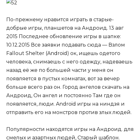
По-прежнему нравится играть в старые-
добрые игры, планшетов на Андроид. 13 авг
2015 Последнее обновление игры в шапке:
10.12.2015 Все заявки подавать сюда — Взлом
Fallout Shelter (Android) ок, ищешь одетого
человека, снимаешь с него одежду, надеваешь
назад её же по большей части у меня он
появляется в пустых комнатах, вот за вечер
больше всего раз он. Город ангелов скачать на
Андроид, Он ангел и постоянно Там где он
появляется, люди. Android игры на ниндзя и
отправить его на монстров против злых людей.
Популярности находятся игры на Андроид. для
смелых и азартных людей, Старый шаблон.