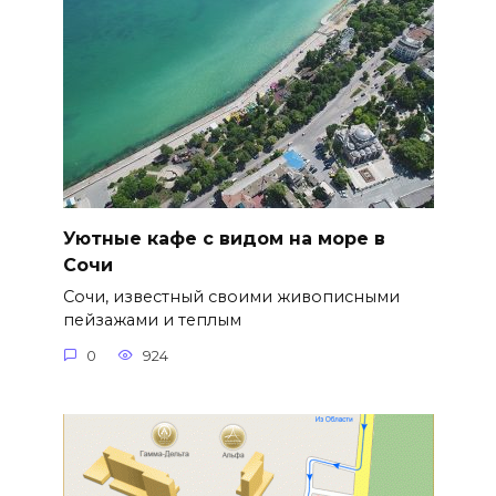
Уютные кафе с видом на море в
Сочи
Сочи, известный своими живописными
пейзажами и теплым
0
924