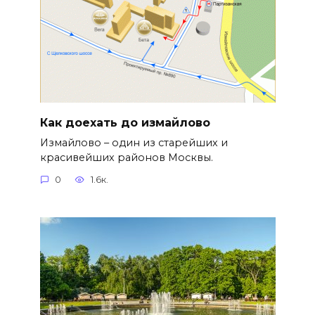
Как доехать до измайлово
Измайлово – один из старейших и
красивейших районов Москвы.
0
1.6к.