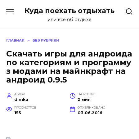
Перейти
Куда поехать отдыхать
к
содержанию
или все об отдыхе
ГЛАВНАЯ
»
БЕЗ РУБРИКИ
Скачать игры для андроида
по категориям и программу
з модами на майнкрафт на
андроид 0.9.5
АВТОР
НА ЧТЕНИЕ
dimka
2 мин
ПРОСМОТРОВ
ОПУБЛИКОВАНО
155
03.06.2016