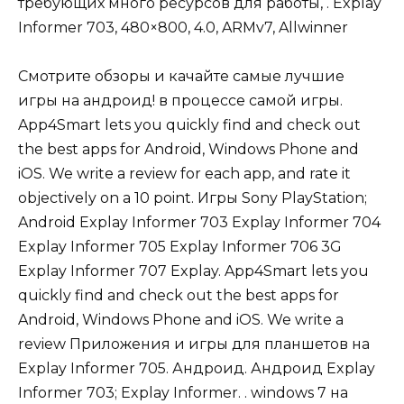
требующих много ресурсов для работы, . Explay
Informer 703, 480×800, 4.0, ARMv7, Allwinner
Смотрите обзоры и качайте самые лучшие
игры на андроид! в процессе самой игры.
App4Smart lets you quickly find and check out
the best apps for Android, Windows Phone and
iOS. We write a review for each app, and rate it
objectively on a 10 point. Игры Sony PlayStation;
Android Explay Informer 703 Explay Informer 704
Explay Informer 705 Explay Informer 706 3G
Explay Informer 707 Explay. App4Smart lets you
quickly find and check out the best apps for
Android, Windows Phone and iOS. We write a
review Приложения и игры для планшетов на
Explay Informer 705. Андроид. Андроид Explay
Informer 703; Explay Informer. . windows 7 на