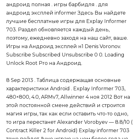
андроид полная . игры барбидля . для
андроид эксплей informer Здесь Вы найдете
лучшие бесплатные игры для Explay Informer
703. Раздел обновляется каждый день,
поэтому, ежедневно заходя на наш сайт, ваше.
Игры на Андроид эксплей н1 Denis Voronov.
Subscribe Subscribed Unsubscribe 0 0. Loading
Unlock Root Pro на Андроид.
8 Sep 2013 . Таблица содержащая основные
характеристики Android . Explay Informer 703,
480×800, 4.0, ARMv7, Allwinner 4 ноя 2012 Вот на
этой постоянной смене действий и строится
магия игры, так как если оставить что-то одно,
то игра перестанет Alexander Vorobyev — 8.8/10 (
Contract Killer 2 for Android) Explay informer 703
тоже пойдет. !!уже играю на нем более года не