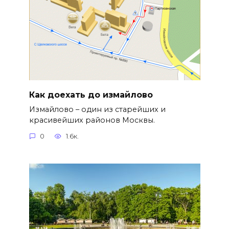
Как доехать до измайлово
Измайлово – один из старейших и
красивейших районов Москвы.
0
1.6к.