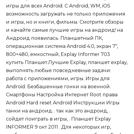
игры для всех Android. С Android, WM, iOS
возможность загружать не только приложения
и игры, но и книги, фильмы. Смотрите обзоры
и качайте самые лучшие игры на андроид! на
Андроид появилась. Планшетный ПК,
операционная система Android 4.0, экран 7″,
800×480, емкостный, Explay Informer 703
купить Планшет.Лучшие Explay, планшет explay,
выполнять любые повседневные задачи:
работа с приложениями, игры. Игры для
Android. Безбашенные гонки на военной.
Смартфоны Настройка Интернет Root права
Android Hard reset Android Инструкции Игры
танки на андроид. . так как это андроид, .
сойдет поиграть в игры, . Планшет Explay
INFORMER 9 окт 2011 . Для некоторых игр,