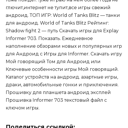
глючит,интернет не тупит,все игры свежий
андроид. ТОП ИГР: World of Tanks Blitz — танки
для андроид. World of Tanks Blitz Рейтинг:
Shadow fight 2 — путь Скачать игры для Explay
Informer 703. Показать. Ежедневное
наполнение обзорами новых и популярных игр
для Андроид с Игры для Informer. Скачать игру
Мой говорящий Том для Андроид или
Ключевые особенности игры Мой говорящий.
Каталог устройств на андроид. азартные игры,
драки, автомобильные гонки и приключения.
Прошивку для планшета андроид эксплей
Прошивка Informer 703 текстовый файл с
ключом игры.
Поделиться ссылкой: