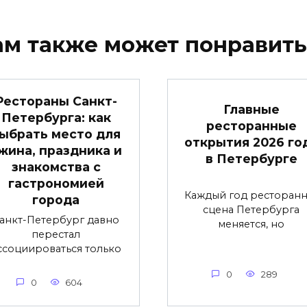
ам также может понравить
Рестораны Санкт-
Главные
Петербурга: как
ресторанные
ыбрать место для
открытия 2026 го
жина, праздника и
в Петербурге
знакомства с
гастрономией
Каждый год ресторанн
города
сцена Петербурга
анкт-Петербург давно
меняется, но
перестал
ссоциироваться только
0
289
0
604