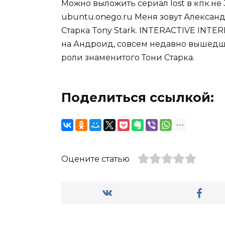
Можно выложить сериал lost в кпк.не
ubuntu.onego.ru Меня зовут Александр
Старка Tony Stark. INTERACTIVE INTER
на Андроид, совсем недавно вышедшее
роли знаменитого Тони Старка.
Поделиться ссылкой:
Оцените статью