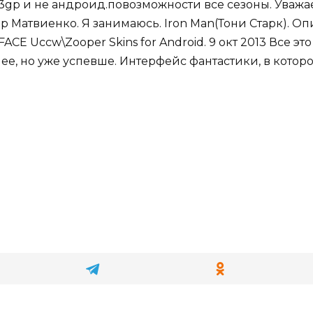
 3gp и не андроид.повозможности все сезоны. Уваж
 Матвиенко. Я занимаюсь. Iron Man(Тони Старк). Опи
FACE Uccw\Zooper Skins for Android. 9 окт 2013 Все 
, но уже успевше. Интерфейс фантастики, в которо