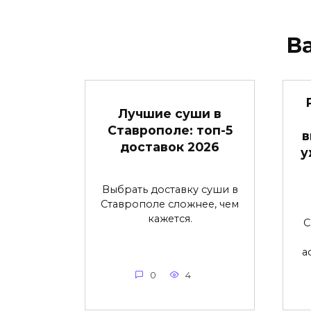
В
Лучшие суши в
Ставрополе: топ-5
в
доставок 2026
у
Выбрать доставку суши в
Ставрополе сложнее, чем
кажется.
С
а
0
4