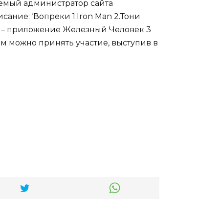
аемый администратор сайта
сание: ‘Вопреки 1.Iron Man 2.Тони
это – приложение Железный Человек 3
м можно принять участие, выступив в