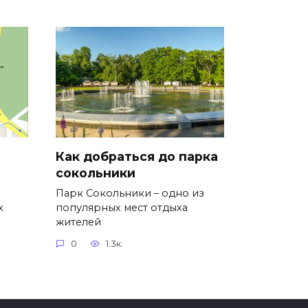
Как добраться до парка
сокольники
Парк Сокольники – одно из
х
популярных мест отдыха
жителей
0
1.3к.