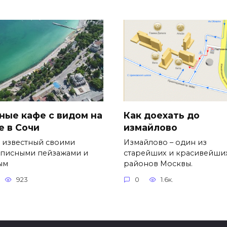
ные кафе с видом на
Как доехать до
е в Сочи
измайлово
, известный своими
Измайлово – один из
писными пейзажами и
старейших и красивейши
ым
районов Москвы.
923
0
1.6к.