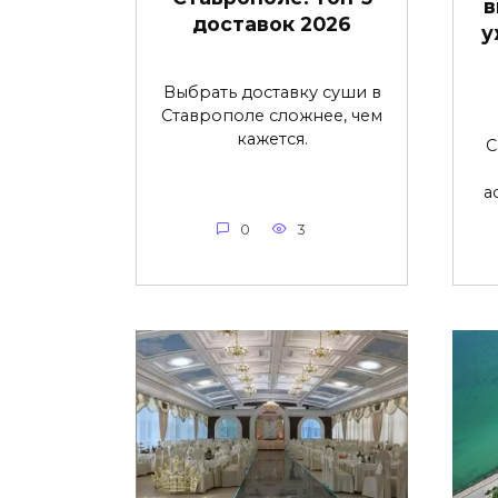
в
доставок 2026
у
Выбрать доставку суши в
Ставрополе сложнее, чем
кажется.
С
а
0
3