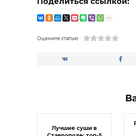
Поделиться ссылкой:
Оцените статью
В
Лучшие суши в
Ставрополе: топ-5