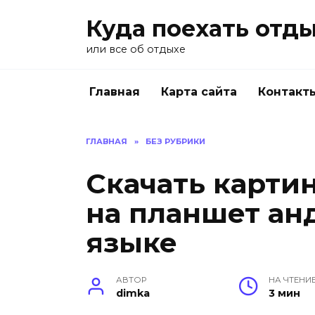
Перейти
Куда поехать отд
к
содержанию
или все об отдыхе
Главная
Карта сайта
Контакт
ГЛАВНАЯ
»
БЕЗ РУБРИКИ
Скачать картин
на планшет ан
языке
АВТОР
НА ЧТЕНИ
dimka
3 мин