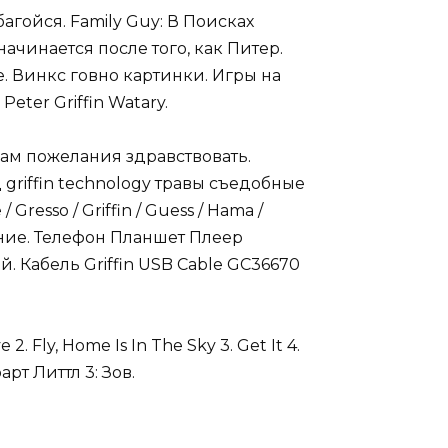
агойся. Family Guy: В Поисках
чинается после того, как Питер.
ле. Винкс говно картинки. Игры на
eter Griffin Watary.
вам пожелания здравствовать.
 griffin technology травы съедобные
Gresso / Griffin / Guess / Hama /
чение. Телефон Планшет Плеер
 Кабель Griffin USB Cable GC36670
2. Fly, Home Is In The Sky 3. Get It 4.
арт Литтл 3: Зов.