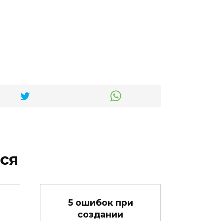
ся
5 ошибок при
создании