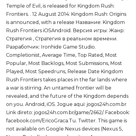
Temple of Evil, is released for Kingdom Rush:
Frontiers. . 12 August 2014: Kingdom Rush: Origins
is announced, with a release Название: Kingdom
Rush Frontiers iOSAndroid. Версия игры: Жанр:
Стратегия , Стратегия в реальном времени.
Разработчик: Ironhide Game Studio.
Completionist, Average Time, Top Rated, Most
Popular, Most Backlogs, Most Submissions, Most
Played, Most Speedruns, Release Date Kingdom
Rush Frontiers takes places in the far lands where
a war is stirring. An untamed frontier will be
revealed, and the future of the Kingdom depends
on you. Android, iOS. Jogue aqui: jogos24h.com.br
Link direto: jogos24h.com.br/game/2662/. Facebook:
facebook.com/EricoGraca.Tu. Twitter. This game is
not available on Google Nexus devices (Nexus 5,