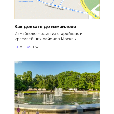
Как доехать до измайлово
Измайлово – один из старейших и
красивейших районов Москвы.
0
1.6к.