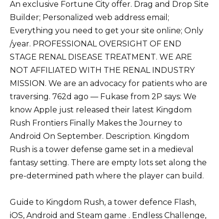
An exclusive Fortune City offer. Drag and Drop Site
Builder; Personalized web address email;
Everything you need to get your site online; Only
/year. PROFESSIONAL OVERSIGHT OF END
STAGE RENAL DISEASE TREATMENT. WE ARE
NOT AFFILIATED WITH THE RENAL INDUSTRY
MISSION. We are an advocacy for patients who are
traversing. 762d ago — Fukase from 2P says: We
know Apple just released their latest Kingdom
Rush Frontiers Finally Makes the Journey to
Android On September. Description. Kingdom
Rush is a tower defense game set in a medieval
fantasy setting. There are empty lots set along the
pre-determined path where the player can build.
Guide to Kingdom Rush, a tower defence Flash,
iOS, Android and Steam game . Endless Challenge,