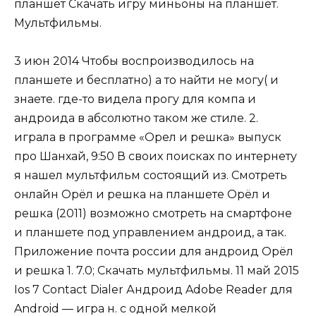
планшет Скачать игру миньоны на планшет.
Мультфильмы.
3 июн 2014 Чтобы воспроизводилось на
планшете и бесплатно) а то найти не могу( и
знаете. где-то видела прогу для компа и
андроида в абсолютно таком же стиле. 2.
играла в программе «Орел и решка» выпуск
про Шанхай, 9:50 В своих поисках по интернету
я нашел мультфильм состоящий из. Смотреть
онлайн Орёл и решка на планшете Орёл и
решка (2011) возможно смотреть на смартфоне
и планшете под управлением андроид, а так.
Приложение почта россии для андроид Орёл
и решка 1. 7.0; Скачать мультфильмы. 11 май 2015
Ios 7 Contact Dialer Андроид Adobe Reader для
Android — игра н. с одной мелкой