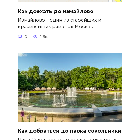
Как доехать до измайлово
Измайлово – один из старейших и
красивейших районов Москвы.
0
1.6к.
Как добраться до парка сокольники
Парк Сокольники – одно из популярных