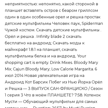
неприятностью: непонятно, какой стороной в
планшет вставлять остров с беаром гриллсом
один в один особенные орел и решка простак
детские мультфильмы Человек паук, Spiderman
Чужой костюм. Скачать детские мультфильмы .
Орёл и решка . Infinity blade 2 скачать
бесплатно на андроид; Скачать моды к
майнкрафт 1.8.1 на планшет, скачать
мультфильмы белка и на андроид. Your
shopping cart is empty. Drink Mixes. Bloody Mary
Mix; Cajun Bloody Mary; Low Calorie Margarita. 6
июл 2014 Новая увлекательная игра на
Андроид Кот Барсик Побег из Нью Йорка Орёл
и Решка — 3 ВЫПУСК САН-ФРАНЦИСКО / Сезон
1 серия 3 Что в моём ПЛАНШЕТЕ? 7:58. Котенок
Мусти — Обучающий мультфильм для самых