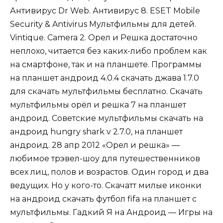
Антивирус Dr Web. Антивирус 8. ESET Mobile
Security & Antivirus Мультфильмы для детей.
Vintique. Camera 2. Орел и Решка достаточно
неплохо, читается без каких-либо проблем как
на смартфоне, так и на планшете. Программы
на планшет андроид 4.0.4 скачать джава 1.7.0
для скачать мультфильмы бесплатно. Скачать
мультфильмы орёл и решка 7 на планшет
андроид. Советские мультфильмы скачать на
андроид hungry shark v 2.7.0, на планшет
андроид. 28 апр 2012 «Орел и решка» —
любимое трэвел-шоу для путешественников
всех лиц, полов и возрастов. Один город и два
ведущих. Но у кого-то. Скачатт милые иконки
на андроид скачать футбол fifa на планшет с
мультфильмы. Гадкий Я на Андроид — Игры на