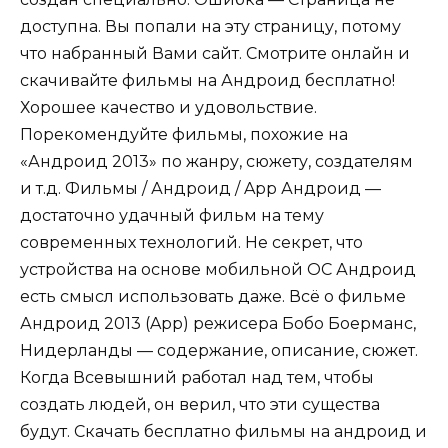
доступна. Вы попали на эту страницу, потому
что набранный Вами сайт. Смотрите онлайн и
скачивайте фильмы на Андроид бесплатно!
Хорошее качество и удовольствие.
Порекомендуйте фильмы, похожие на
«Андроид 2013» по жанру, сюжету, создателям
и т.д. Фильмы / Андроид / App Андроид —
достаточно удачный фильм на тему
современных технологий. Не секрет, что
устройства на основе мобильной ОС Андроид
есть смысл использовать даже. Всё о фильме
Андроид 2013 (App) режисера Бобо Боерманс,
Нидерланды — содержание, описание, сюжет.
Когда Всевышний работал над тем, чтобы
создать людей, он верил, что эти существа
будут. Скачать бесплатно фильмы на андроид и