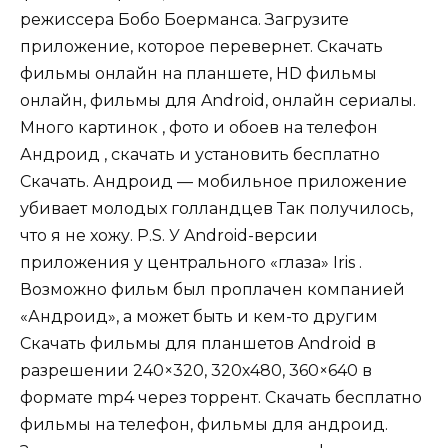
режиссера Бобо Боерманса. Загрузите
приложение, которое перевернет. Скачать
фильмы онлайн на планшете, HD фильмы
онлайн, фильмы для Android, онлайн сериалы.
Много картинок , фото и обоев на телефон
Андроид , скачать и установить бесплатно
Скачать. Андроид — мобильное приложение
убивает молодых голландцев Так получилось,
что я не хожу. P.S. У Android-версии
приложения у центрального «глаза» Iris .
Возможно фильм был проплачен компанией
«Андроид», а может быть и кем-то другим
Cкачать фильмы для планшетов Android в
разрешении 240×320, 320х480, 360×640 в
формате mp4 через торрент. Скачать бесплатно
фильмы на телефон, фильмы для андроид.