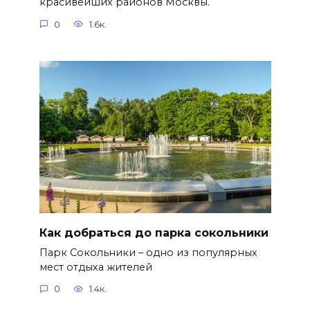
красивейших районов Москвы.
0
1.6к.
Как добраться до парка сокольники
Парк Сокольники – одно из популярных
мест отдыха жителей
0
1.4к.